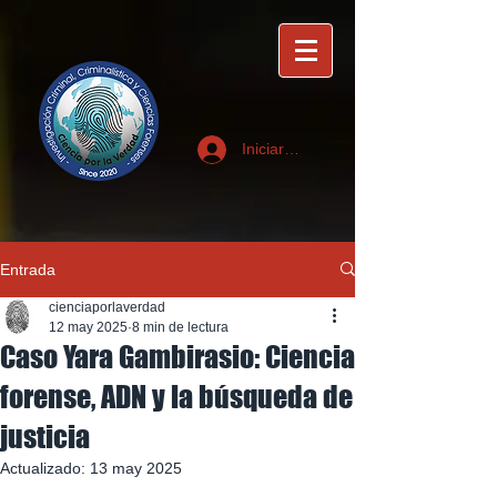
Iniciar sesión
Entrada
cienciaporlaverdad
12 may 2025
8 min de lectura
Caso Yara Gambirasio: Ciencia
forense, ADN y la búsqueda de
justicia
Actualizado:
13 may 2025