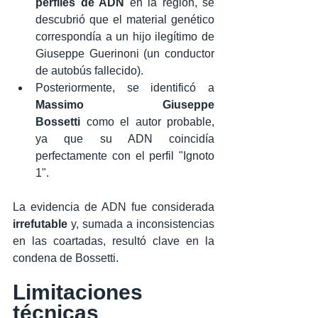
perfiles de ADN
 en la región, se 
descubrió que el material genético 
correspondía a un hijo ilegítimo de 
Giuseppe Guerinoni (un conductor 
de autobús fallecido).
Posteriormente, se identificó a 
Massimo Giuseppe 
Bossetti
 como el autor probable, 
ya que su ADN coincidía 
perfectamente con el perfil "Ignoto 
1".
La evidencia de ADN fue considerada 
irrefutable
 y, sumada a inconsistencias 
en las coartadas, resultó clave en la 
condena de Bossetti.
Limitaciones 
técnicas