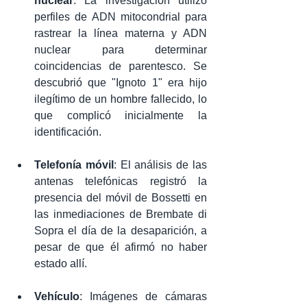
nuclear
: La investigación utilizó 
perfiles de ADN mitocondrial para 
rastrear la línea materna y ADN 
nuclear para determinar 
coincidencias de parentesco. Se 
descubrió que "Ignoto 1" era hijo 
ilegítimo de un hombre fallecido, lo 
que complicó inicialmente la 
identificación.
Telefonía móvil
: El análisis de las 
antenas telefónicas registró la 
presencia del móvil de Bossetti en 
las inmediaciones de Brembate di 
Sopra el día de la desaparición, a 
pesar de que él afirmó no haber 
estado allí.
Vehículo
: Imágenes de cámaras 