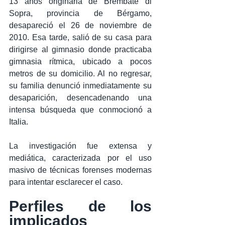
13 años originaria de Brembate di 
Sopra, provincia de Bérgamo, 
desapareció el 26 de noviembre de 
2010. Esa tarde, salió de su casa para 
dirigirse al gimnasio donde practicaba 
gimnasia rítmica, ubicado a pocos 
metros de su domicilio. Al no regresar, 
su familia denunció inmediatamente su 
desaparición, desencadenando una 
intensa búsqueda que conmocionó a 
Italia.
La investigación fue extensa y 
mediática, caracterizada por el uso 
masivo de técnicas forenses modernas 
para intentar esclarecer el caso.
Perfiles de los 
implicados