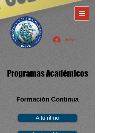
Iniciar sesión
Programas Académicos
Formación Continua
A tú ritmo