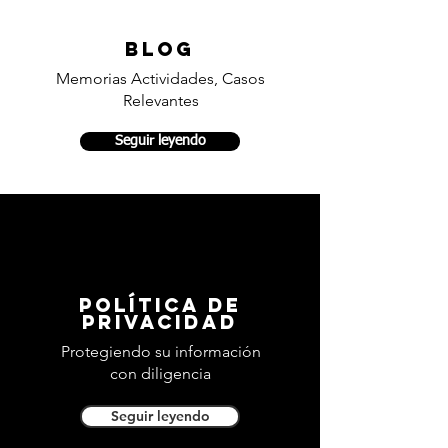
blog
Memorias Actividades, Casos
Relevantes
Seguir leyendo
política de
privacidad
Protegiendo su información
con diligencia
Seguir leyendo