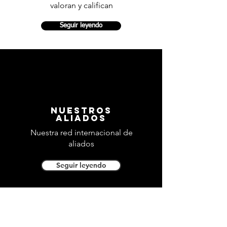
valoran y califican
Seguir leyendo
nuestros
aliados
Nuestra red internacional de
aliados
Seguir leyendo