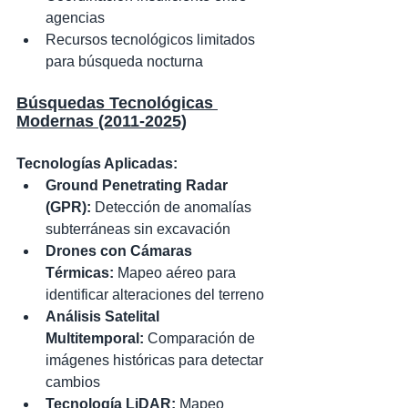
agencias
Recursos tecnológicos limitados 
para búsqueda nocturna
Búsquedas Tecnológicas 
Modernas (2011-2025)
Tecnologías Aplicadas:
Ground Penetrating Radar 
(GPR):
 Detección de anomalías 
subterráneas sin excavación
Drones con Cámaras 
Térmicas:
 Mapeo aéreo para 
identificar alteraciones del terreno
Análisis Satelital 
Multitemporal:
 Comparación de 
imágenes históricas para detectar 
cambios
Tecnología LiDAR:
 Mapeo 