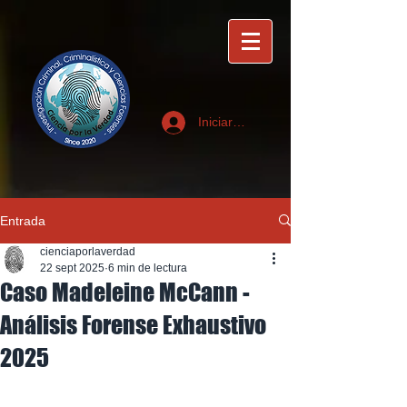
Iniciar sesión
Entrada
cienciaporlaverdad
22 sept 2025
6 min de lectura
Caso Madeleine McCann -
Análisis Forense Exhaustivo
2025