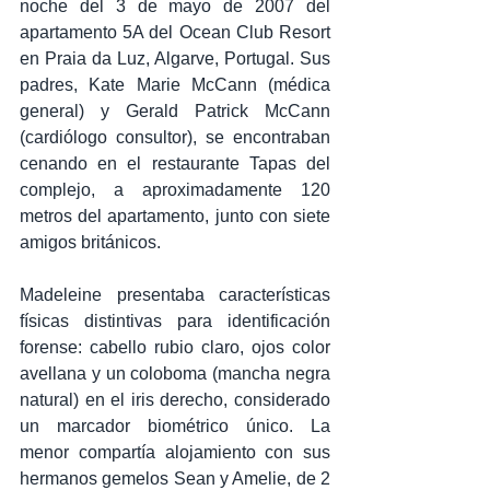
noche del 3 de mayo de 2007 del 
apartamento 5A del Ocean Club Resort 
en Praia da Luz, Algarve, Portugal. Sus 
padres, Kate Marie McCann (médica 
general) y Gerald Patrick McCann 
(cardiólogo consultor), se encontraban 
cenando en el restaurante Tapas del 
complejo, a aproximadamente 120 
metros del apartamento, junto con siete 
amigos británicos.
Madeleine presentaba características 
físicas distintivas para identificación 
forense: cabello rubio claro, ojos color 
avellana y un coloboma (mancha negra 
natural) en el iris derecho, considerado 
un marcador biométrico único. La 
menor compartía alojamiento con sus 
hermanos gemelos Sean y Amelie, de 2 