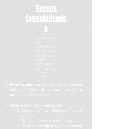
Cursos
Especializado
s
Formaciones
de
profundizaci
ón técnica y
normativa en
áreas
específicas
del ámbito
forense o
jurídico.
Nivel académico:
Estudiantes de últimos
semestres/años de carreras afines o
profesionales graduados.
Requisitos y Documentación:
Documento de Identidad oficial
vigente.
Síntesis curricular (CV) actualizada.
Ficha de Inscripción y comprobante